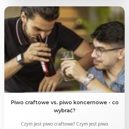
Piwo craftowe vs. piwo koncernowe - co
wybrać?
Czym jest piwo craftowe? Czym jest piwo