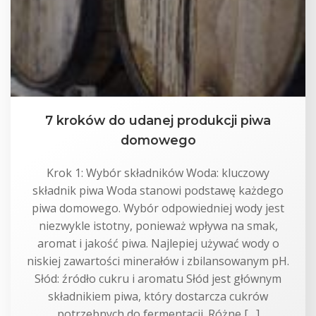
7 kroków do udanej produkcji piwa
domowego
Krok 1: Wybór składników Woda: kluczowy
składnik piwa Woda stanowi podstawę każdego
piwa domowego. Wybór odpowiedniej wody jest
niezwykle istotny, ponieważ wpływa na smak,
aromat i jakość piwa. Najlepiej używać wody o
niskiej zawartości minerałów i zbilansowanym pH.
Słód: źródło cukru i aromatu Słód jest głównym
składnikiem piwa, który dostarcza cukrów
potrzebnych do fermentacji. Różne […]