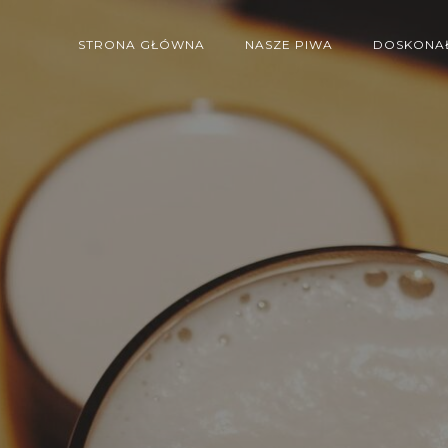
STRONA GŁÓWNA
NASZE PIWA
DOSKONAŁ