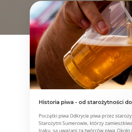
Historia piwa - od starożytności do 
Początki piwa Odkrycie piwa przez staro
Starożytni Sumerowie, którzy zamieszkiwal
Iraku, są uważani za twórców piwa. Około 