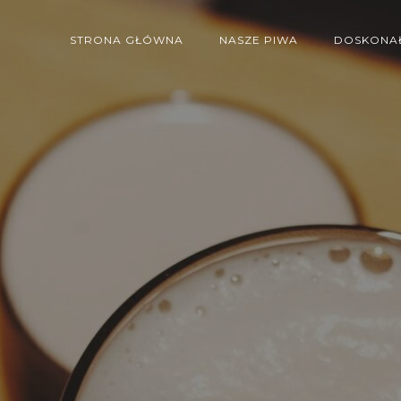
STRONA GŁÓWNA
NASZE PIWA
DOSKONAŁ