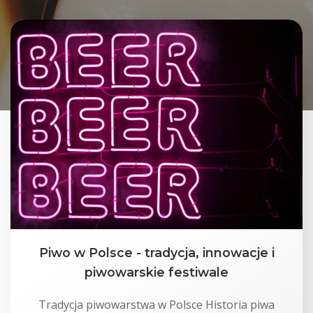
Piwo w Polsce - tradycja, innowacje i
piwowarskie festiwale
Tradycja piwowarstwa w Polsce Historia piwa