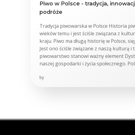
Piwo w Polsce - tradycja, innowac
podróże
Tradycja piwowarska w Polsce Historia pi
wieków temu i jest ściśle związana z kultu
kraju. Piwo ma długą historię w Polsce, s
Jest ono ściśle związane z naszą kulturą i t
piwowarstwo stanowi ważny element Dys
naszej gospodarki i życia społecznego. Pol
by