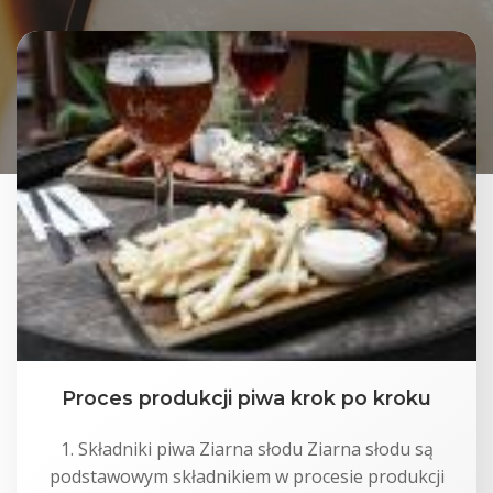
Proces produkcji piwa krok po kroku
1. Składniki piwa Ziarna słodu Ziarna słodu są
podstawowym składnikiem w procesie produkcji