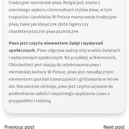
tradycyjne niemieckie piwa. Belgia jest znana z
szerokiego wyboru różnorodnych stylów piwa, w tym
trapistów i lambików. W Polsce mamy swoje tradycyjne
piwa, takie jak klasyczne złote lagery czy
charakterystyczne piwa pszeniczne.
Piwo jest często elementem świąt i wydarzeń
społecznych.
Piwo odgrywa ważną rolę w wielu świętach
i wydarzeniach społecznych. Na przykład, w Niemczech,
Oktoberfest jest okazją do celebrowania piwa i
niemieckiej kultury. W Polsce, piwo jest nieodłącznym
elementem spotkań towarzyskich i grillowania w letnie
dni. Niezależnie od kraju, piwo jest często używane do
podkreślania radości i wspólnego spędzania czasu z
przyjaciółmi i rodziną.
Post
Post
Previous post
Next post