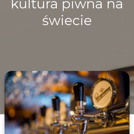
kultura piwna na
świecie