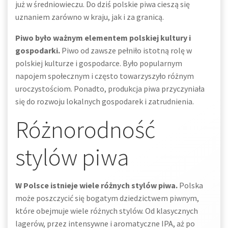
już w średniowieczu. Do dziś polskie piwa cieszą się
uznaniem zarówno w kraju, jak i za granicą.
Piwo było ważnym elementem polskiej kultury i
gospodarki.
Piwo od zawsze pełniło istotną rolę w
polskiej kulturze i gospodarce. Było popularnym
napojem społecznym i często towarzyszyło różnym
uroczystościom. Ponadto, produkcja piwa przyczyniała
się do rozwoju lokalnych gospodarek i zatrudnienia.
Różnorodność
stylów piwa
W Polsce istnieje wiele różnych stylów piwa.
Polska
może poszczycić się bogatym dziedzictwem piwnym,
które obejmuje wiele różnych stylów. Od klasycznych
lagerów, przez intensywne i aromatyczne IPA, aż po