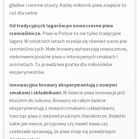
gładkie i ciemne stouty. Każdy miłośnik piwa znajdzie tu
coś dla siebie.
Od tradycyjnych lagerów po nowoczesne piwa
rzemieślnicze.
Piwo w Polsce to nie tylko tradycyjne
lagery. W ostatnich latach rozwija się również scena piw
rzemieślniczych. Małe browary wytwarzają nowoczesne,
niekonwencjonalne piwa o intensywnych smakach i
aromatach. To prawdziwa gratka dla miłośników
eksperymentów.
Innowacyjne browary eksperymentują z nowymi
smakami i składnikami.
W świecie piwa innowacja jest
kluczem do sukcesu. Browary na całym świecie
eksperymentują z nowymi smakami i składnikami,
tworząc piwa o niepowtarzalnym charakterze. Dodatki
takie jak owoce, przyprawy czy nawet kawa czy
czekolada sprawiają, że piwo staje się prawdziwym