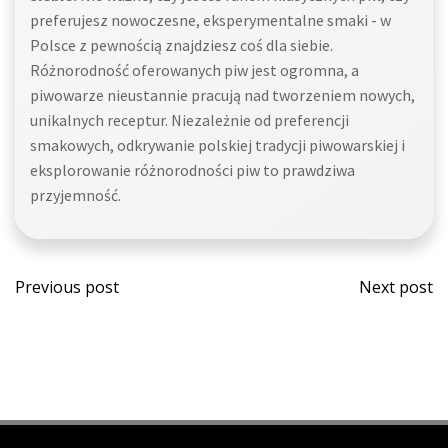
preferujesz nowoczesne, eksperymentalne smaki - w
Polsce z pewnością znajdziesz coś dla siebie.
Różnorodność oferowanych piw jest ogromna, a
piwowarze nieustannie pracują nad tworzeniem nowych,
unikalnych receptur. Niezależnie od preferencji
smakowych, odkrywanie polskiej tradycji piwowarskiej i
eksplorowanie różnorodności piw to prawdziwa
przyjemność.
Post
Post
Previous post
Next post
navigation
navi