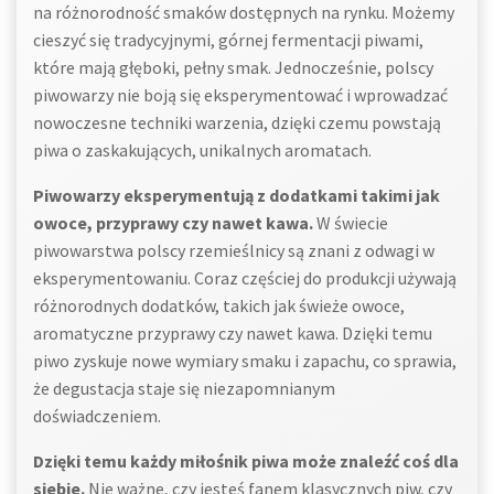
na różnorodność smaków dostępnych na rynku. Możemy
cieszyć się tradycyjnymi, górnej fermentacji piwami,
które mają głęboki, pełny smak. Jednocześnie, polscy
piwowarzy nie boją się eksperymentować i wprowadzać
nowoczesne techniki warzenia, dzięki czemu powstają
piwa o zaskakujących, unikalnych aromatach.
Piwowarzy eksperymentują z dodatkami takimi jak
owoce, przyprawy czy nawet kawa.
W świecie
piwowarstwa polscy rzemieślnicy są znani z odwagi w
eksperymentowaniu. Coraz częściej do produkcji używają
różnorodnych dodatków, takich jak świeże owoce,
aromatyczne przyprawy czy nawet kawa. Dzięki temu
piwo zyskuje nowe wymiary smaku i zapachu, co sprawia,
że degustacja staje się niezapomnianym
doświadczeniem.
Dzięki temu każdy miłośnik piwa może znaleźć coś dla
siebie.
Nie ważne, czy jesteś fanem klasycznych piw, czy