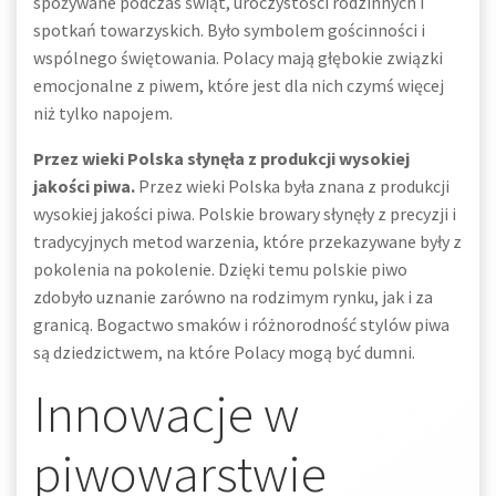
spożywane podczas świąt, uroczystości rodzinnych i
spotkań towarzyskich. Było symbolem gościnności i
wspólnego świętowania. Polacy mają głębokie związki
emocjonalne z piwem, które jest dla nich czymś więcej
niż tylko napojem.
Przez wieki Polska słynęła z produkcji wysokiej
jakości piwa.
Przez wieki Polska była znana z produkcji
wysokiej jakości piwa. Polskie browary słynęły z precyzji i
tradycyjnych metod warzenia, które przekazywane były z
pokolenia na pokolenie. Dzięki temu polskie piwo
zdobyło uznanie zarówno na rodzimym rynku, jak i za
granicą. Bogactwo smaków i różnorodność stylów piwa
są dziedzictwem, na które Polacy mogą być dumni.
Innowacje w
piwowarstwie