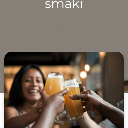
smaki