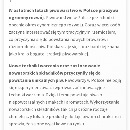
W ostatnich latach piwowarstwo w Polsce przeżywa
ogromny rozwój.
Piwowarstwo w Polsce przechodzi
obecnie okres dynamicznego rozwoju. Coraz więcej osób
zaczyna interesować się tym tradycyjnym rzemiosłem,
co przyczynia się do powstania nowych browarów i
różnorodności piw. Polska staje się coraz bardziej znana
jako kraj o bogatej tradycji piwowarskiej.
Nowe techniki warzenia oraz zastosowanie
nowatorskich składników przyczyniły się do
powstania unikalnych piw.
Piwowarzy w Polsce nie boją
się eksperymentować i wprowadzać innowacyjne
techniki warzenia. Dzięki temu powstają piwa o
niepowtarzalnych smakach i aromatach. Wykorzystanie
nowatorskich składników, takich jak różne rodzaje
chmielu czy lokalne produkty, dodaje piwom charakteru i
sprawia, że są one wyjątkowe na rynku.