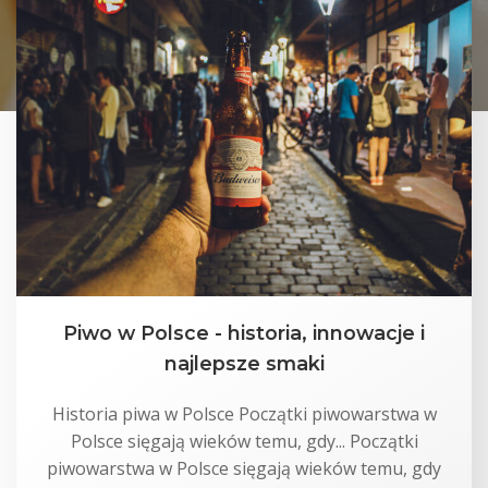
Piwo w Polsce - historia, innowacje i
najlepsze smaki
Historia piwa w Polsce Początki piwowarstwa w
Polsce sięgają wieków temu, gdy... Początki
piwowarstwa w Polsce sięgają wieków temu, gdy