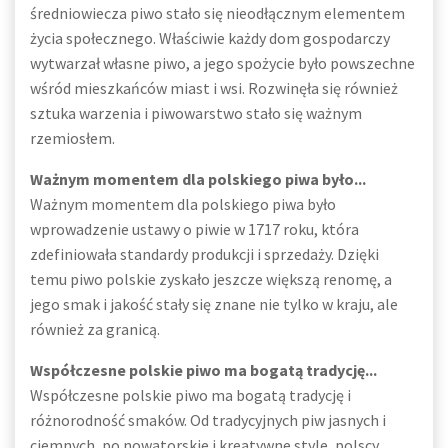
średniowiecza piwo stało się nieodłącznym elementem
życia społecznego. Właściwie każdy dom gospodarczy
wytwarzał własne piwo, a jego spożycie było powszechne
wśród mieszkańców miast i wsi. Rozwinęła się również
sztuka warzenia i piwowarstwo stało się ważnym
rzemiosłem.
Ważnym momentem dla polskiego piwa było...
Ważnym momentem dla polskiego piwa było
wprowadzenie ustawy o piwie w 1717 roku, która
zdefiniowała standardy produkcji i sprzedaży. Dzięki
temu piwo polskie zyskało jeszcze większą renomę, a
jego smak i jakość stały się znane nie tylko w kraju, ale
również za granicą.
Współczesne polskie piwo ma bogatą tradycję...
Współczesne polskie piwo ma bogatą tradycję i
różnorodność smaków. Od tradycyjnych piw jasnych i
ciemnych, po nowatorskie i kreatywne style, polscy