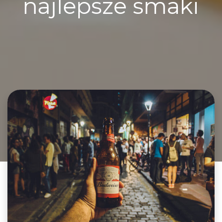
najlepsze smaki