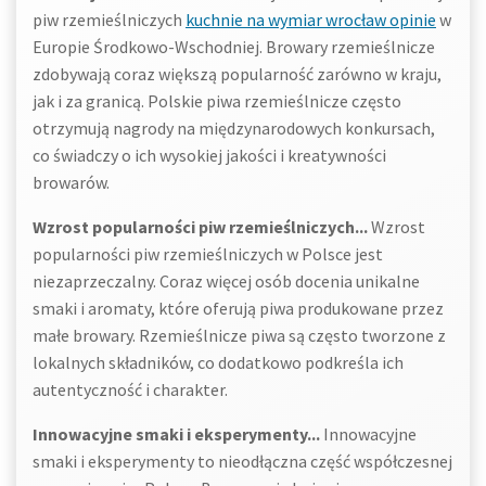
piw rzemieślniczych
kuchnie na wymiar wrocław opinie
w
Europie Środkowo-Wschodniej. Browary rzemieślnicze
zdobywają coraz większą popularność zarówno w kraju,
jak i za granicą. Polskie piwa rzemieślnicze często
otrzymują nagrody na międzynarodowych konkursach,
co świadczy o ich wysokiej jakości i kreatywności
browarów.
Wzrost popularności piw rzemieślniczych...
Wzrost
popularności piw rzemieślniczych w Polsce jest
niezaprzeczalny. Coraz więcej osób docenia unikalne
smaki i aromaty, które oferują piwa produkowane przez
małe browary. Rzemieślnicze piwa są często tworzone z
lokalnych składników, co dodatkowo podkreśla ich
autentyczność i charakter.
Innowacyjne smaki i eksperymenty...
Innowacyjne
smaki i eksperymenty to nieodłączna część współczesnej