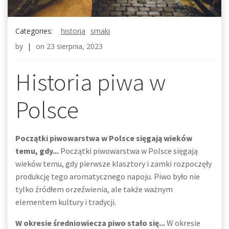
Categories:
historia
smaki
by
|
on
23 sierpnia, 2023
Historia piwa w
Polsce
Początki piwowarstwa w Polsce sięgają wieków
temu, gdy...
Początki piwowarstwa w Polsce sięgają
wieków temu, gdy pierwsze klasztory i zamki rozpoczęły
produkcję tego aromatycznego napoju. Piwo było nie
tylko źródłem orzeźwienia, ale także ważnym
elementem kultury i tradycji.
W okresie średniowiecza piwo stało się...
W okresie