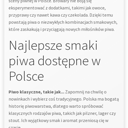
sceny piwnej w Polsce. Browary nie boją się
eksperymentować z dodatkami, takimi jak owoce,
przyprawy czy nawet kawa czy czekolada. Dzięki temu
powstają piwa o niezwykłych kombinacjach smakowych,
które zaskakują i przyciągają nowych miłośników piwa.
Najlepsze smaki
piwa dostępne w
Polsce
Piwo klasyczne, takie jak...
Zapomnij na chwilę o
nowinkach i wybierz coś tradycyjnego. Polska ma bogatą
historię piwowarstwa, dlatego warto spróbować
klasycznych rodzajów piwa, takich jak pilzner, lager czy
stout. Ich wyjątkowy smak i aromat przeniosą cię w
czasie.