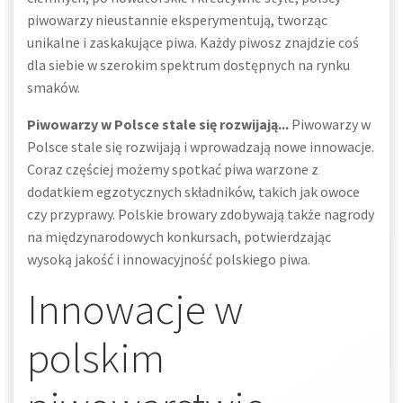
piwowarzy nieustannie eksperymentują, tworząc
unikalne i zaskakujące piwa. Każdy piwosz znajdzie coś
dla siebie w szerokim spektrum dostępnych na rynku
smaków.
Piwowarzy w Polsce stale się rozwijają...
Piwowarzy w
Polsce stale się rozwijają i wprowadzają nowe innowacje.
Coraz częściej możemy spotkać piwa warzone z
dodatkiem egzotycznych składników, takich jak owoce
czy przyprawy. Polskie browary zdobywają także nagrody
na międzynarodowych konkursach, potwierdzając
wysoką jakość i innowacyjność polskiego piwa.
Innowacje w
polskim