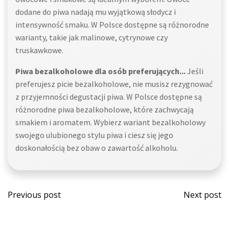
dodane do piwa nadają mu wyjątkową słodycz i
intensywność smaku. W Polsce dostępne są różnorodne
warianty, takie jak malinowe, cytrynowe czy
truskawkowe.
Piwa bezalkoholowe dla osób preferujących...
Jeśli
preferujesz picie bezalkoholowe, nie musisz rezygnować
z przyjemności degustacji piwa. W Polsce dostępne są
różnorodne piwa bezalkoholowe, które zachwycają
smakiem i aromatem. Wybierz wariant bezalkoholowy
swojego ulubionego stylu piwa i ciesz się jego
doskonałością bez obaw o zawartość alkoholu.
Post
Post
Previous post
Next post
navigation
navi