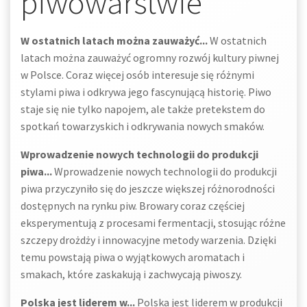
piwowarstwie
W ostatnich latach można zauważyć...
W ostatnich
latach można zauważyć ogromny rozwój kultury piwnej
w Polsce. Coraz więcej osób interesuje się różnymi
stylami piwa i odkrywa jego fascynującą historię. Piwo
staje się nie tylko napojem, ale także pretekstem do
spotkań towarzyskich i odkrywania nowych smaków.
Wprowadzenie nowych technologii do produkcji
piwa...
Wprowadzenie nowych technologii do produkcji
piwa przyczyniło się do jeszcze większej różnorodności
dostępnych na rynku piw. Browary coraz częściej
eksperymentują z procesami fermentacji, stosując różne
szczepy drożdży i innowacyjne metody warzenia. Dzięki
temu powstają piwa o wyjątkowych aromatach i
smakach, które zaskakują i zachwycają piwoszy.
Polska jest liderem w...
Polska jest liderem w produkcji