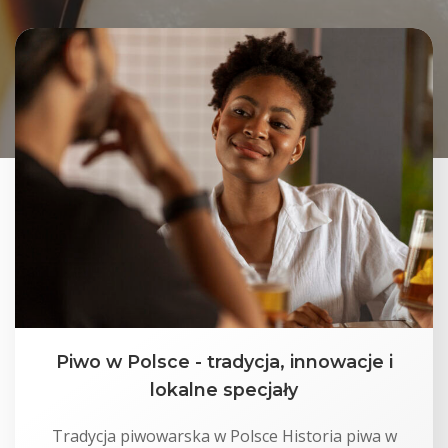
Piwo w Polsce - tradycja, innowacje i
lokalne specjały
Tradycja piwowarska w Polsce Historia piwa w