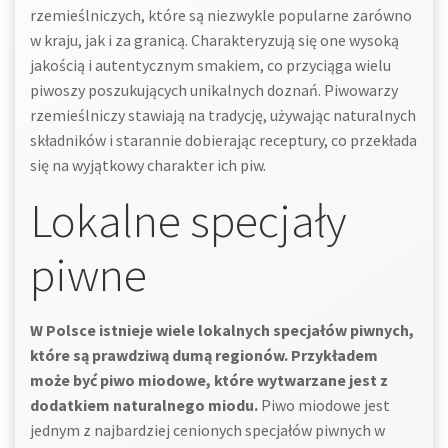
rzemieślniczych, które są niezwykle popularne zarówno
w kraju, jak i za granicą. Charakteryzują się one wysoką
jakością i autentycznym smakiem, co przyciąga wielu
piwoszy poszukujących unikalnych doznań. Piwowarzy
rzemieślniczy stawiają na tradycję, używając naturalnych
składników i starannie dobierając receptury, co przekłada
się na wyjątkowy charakter ich piw.
Lokalne specjały
piwne
W Polsce istnieje wiele lokalnych specjałów piwnych,
które są prawdziwą dumą regionów. Przykładem
może być piwo miodowe, które wytwarzane jest z
dodatkiem naturalnego miodu.
Piwo miodowe jest
jednym z najbardziej cenionych specjałów piwnych w