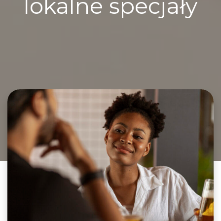
lokalne specjały