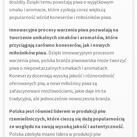
drożdży. Dzięki temu powstają piwa o wyjątkowym
smaku i aromacie, które zyskują coraz większą
popularność wśród koneserów i miłośników piwa.
Innowacyjne procesy warzenia piwa pozwalają na
tworzenie unikalnych smaków i aromatów, które
przyciągają zarówno koneserów, jak i nowych
miłośników piwa.
Dzięki innowacyjnym procesom
warzenia piwa, polska branża piwowarska może tworzyć
piwa o niepowtarzalnych smakach i aromatach.
Koneserzy doceniają wysoką jakość i różnorodność
oferowanych piw, a nowi miłośnicy piwa są
zafascynowani możliwościami, jakie daje im ta
tradycyjna, ale jednocześnie nowoczesna branża.
Polska jest również liderem w produkcji piw
rzemieślniczych, które cieszą się dużą popularnością
ze względu na swoją wysoką jakość i autentyczność.
Polska zdobyła miano lidera w produkcji piw