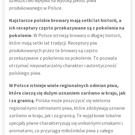
dziedzictwo wpływa na wysoką jakość piwa
produkowanego w Polsce.
Najstarsze polskie browary mają setki lat historii, a
ich receptury często przekazywane są z pokolenia na
pokolenie.
W Polsce istnieją browary o długiej historii,
które mają setki lat tradycji. Receptury piw
produkowanych przez te browary są często
przekazywane z pokolenia na pokolenie. To pozwala
utrzymać niepowtarzalny charakter i autentyczność
polskiego piwa.
W Polsce istnieje wiele regionalnych odmian piwa,
które cieszą się dużym uznaniem zarówno w kraju, jak
i za granicą.
Polska może poszczycić się wieloma
regionalnymi odmianami piwa, które zdobywają uznanie
zarówno w kraju, jak i za granicą. Te wyjątkowe lokalne
specjały piwne charakteryzują się unikalnymi smakami i
aromatami, co przyciąga miłośników piwa z całego