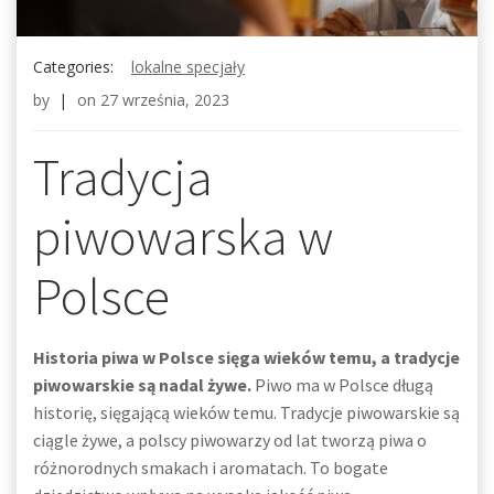
Categories:
lokalne specjały
by
|
on
27 września, 2023
Tradycja
piwowarska w
Polsce
Historia piwa w Polsce sięga wieków temu, a tradycje
piwowarskie są nadal żywe.
Piwo ma w Polsce długą
historię, sięgającą wieków temu. Tradycje piwowarskie są
ciągle żywe, a polscy piwowarzy od lat tworzą piwa o
różnorodnych smakach i aromatach. To bogate