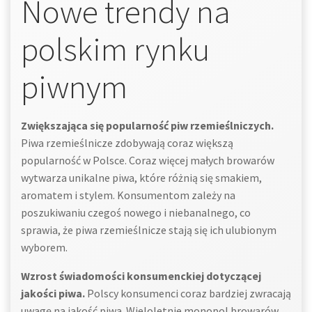
Nowe trendy na
polskim rynku
piwnym
Zwiększająca się popularność piw rzemieślniczych.
Piwa rzemieślnicze zdobywają coraz większą
popularność w Polsce. Coraz więcej małych browarów
wytwarza unikalne piwa, które różnią się smakiem,
aromatem i stylem. Konsumentom zależy na
poszukiwaniu czegoś nowego i niebanalnego, co
sprawia, że piwa rzemieślnicze stają się ich ulubionym
wyborem.
Wzrost świadomości konsumenckiej dotyczącej
jakości piwa.
Polscy konsumenci coraz bardziej zwracają
uwagę na jakość piwa. Wieloletnie monopol browarów