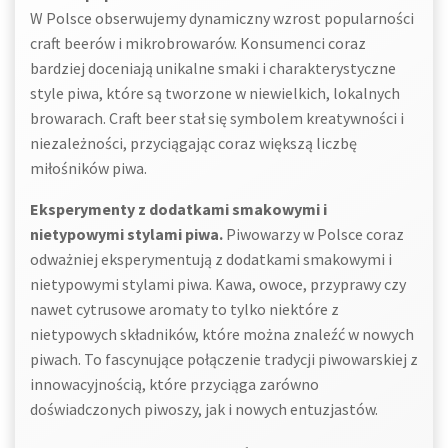
W Polsce obserwujemy dynamiczny wzrost popularności
craft beerów i mikrobrowarów. Konsumenci coraz
bardziej doceniają unikalne smaki i charakterystyczne
style piwa, które są tworzone w niewielkich, lokalnych
browarach. Craft beer stał się symbolem kreatywności i
niezależności, przyciągając coraz większą liczbę
miłośników piwa.
Eksperymenty z dodatkami smakowymi i
nietypowymi stylami piwa.
Piwowarzy w Polsce coraz
odważniej eksperymentują z dodatkami smakowymi i
nietypowymi stylami piwa. Kawa, owoce, przyprawy czy
nawet cytrusowe aromaty to tylko niektóre z
nietypowych składników, które można znaleźć w nowych
piwach. To fascynujące połączenie tradycji piwowarskiej z
innowacyjnością, które przyciąga zarówno
doświadczonych piwoszy, jak i nowych entuzjastów.