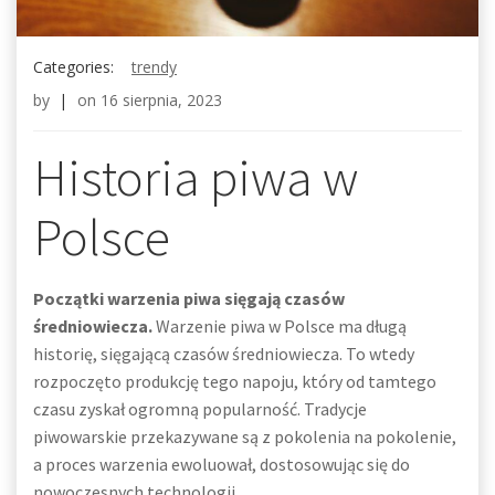
Categories:
trendy
by
|
on
16 sierpnia, 2023
Historia piwa w
Polsce
Początki warzenia piwa sięgają czasów
średniowiecza.
Warzenie piwa w Polsce ma długą
historię, sięgającą czasów średniowiecza. To wtedy
rozpoczęto produkcję tego napoju, który od tamtego
czasu zyskał ogromną popularność. Tradycje
piwowarskie przekazywane są z pokolenia na pokolenie,
a proces warzenia ewoluował, dostosowując się do
nowoczesnych technologii.