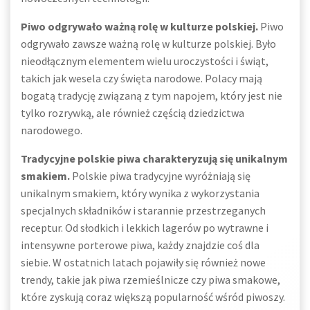
Piwo odgrywało ważną rolę w kulturze polskiej.
Piwo
odgrywało zawsze ważną rolę w kulturze polskiej. Było
nieodłącznym elementem wielu uroczystości i świąt,
takich jak wesela czy święta narodowe. Polacy mają
bogatą tradycję związaną z tym napojem, który jest nie
tylko rozrywką, ale również częścią dziedzictwa
narodowego.
Tradycyjne polskie piwa charakteryzują się unikalnym
smakiem.
Polskie piwa tradycyjne wyróżniają się
unikalnym smakiem, który wynika z wykorzystania
specjalnych składników i starannie przestrzeganych
receptur. Od słodkich i lekkich lagerów po wytrawne i
intensywne porterowe piwa, każdy znajdzie coś dla
siebie. W ostatnich latach pojawiły się również nowe
trendy, takie jak piwa rzemieślnicze czy piwa smakowe,
które zyskują coraz większą popularność wśród piwoszy.