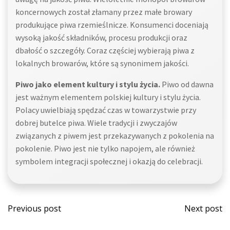
koncernowych został złamany przez małe browary
produkujące piwa rzemieślnicze. Konsumenci doceniają
wysoką jakość składników, procesu produkcji oraz
dbałość o szczegóły. Coraz częściej wybierają piwa z
lokalnych browarów, które są synonimem jakości.
Piwo jako element kultury i stylu życia.
Piwo od dawna
jest ważnym elementem polskiej kultury i stylu życia.
Polacy uwielbiają spędzać czas w towarzystwie przy
dobrej butelce piwa. Wiele tradycji i zwyczajów
związanych z piwem jest przekazywanych z pokolenia na
pokolenie. Piwo jest nie tylko napojem, ale również
symbolem integracji społecznej i okazją do celebracji.
Post
Post
Previous post
Next post